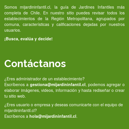
Somos mijardininfantil.cl, la guía de Jardines Infantiles más
completa de Chile. En nuestro sitio puedes revisar todos los
establecimientos de la Región Metropolitana, agrupados por
comuna, características y calificaciones dejadas por nuestros
usuarios.
¡Busca, evalúa y decide!
Contáctanos
¿Eres administrador de un establecimiento?
Escríbenos a
gestiona@mijardininfantil.cl
, podemos agregar o
elaborar imágenes, videos, información y hasta rediseñar o crear
tu sitio web.
¿Eres usuario o empresa y deseas comunicarte con el equipo de
mijardininfantil.cl?
Escríbenos a
hola@mijardininfantil.cl
.