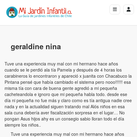
geraldine nina
Tuve una experiencia muy mal con mi hermano hace años
cuando se le perdió ala tía Pamela y después de 4 horas los
carabineros lo encontraron y apareció x juanita con Chacabuco la
Pintana pensé que había cambiado el sistema pero nooo!!!!!! esa
misma tía con cara de buena gente agredió a mi pequeña
cacheteandola e ignoro que mi pequeña habla todo. desde ese
día ni pequeña no fue más y claro como es tía antigua nadie cree
nada y en la actualidad siguen tratando mal Alós niños en esa
sala cuna debería aver fiscalización sorpresa en el lugar… No
pongan Asus hijos ahy es un consegio sabio lloran todo el día
siempre los niños..
Tuve una experiencia muy mal con mi hermano hace años