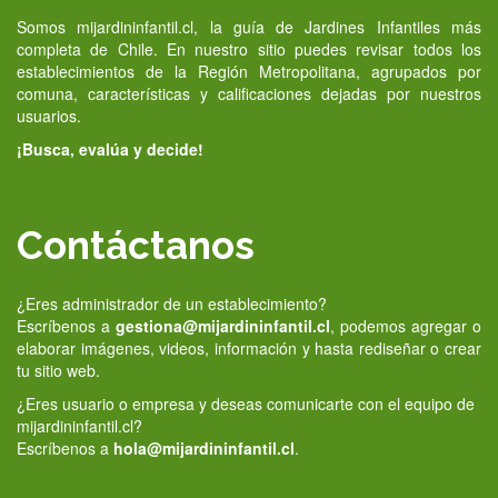
Somos mijardininfantil.cl, la guía de Jardines Infantiles más
completa de Chile. En nuestro sitio puedes revisar todos los
establecimientos de la Región Metropolitana, agrupados por
comuna, características y calificaciones dejadas por nuestros
usuarios.
¡Busca, evalúa y decide!
Contáctanos
¿Eres administrador de un establecimiento?
Escríbenos a
gestiona@mijardininfantil.cl
, podemos agregar o
elaborar imágenes, videos, información y hasta rediseñar o crear
tu sitio web.
¿Eres usuario o empresa y deseas comunicarte con el equipo de
mijardininfantil.cl?
Escríbenos a
hola@mijardininfantil.cl
.