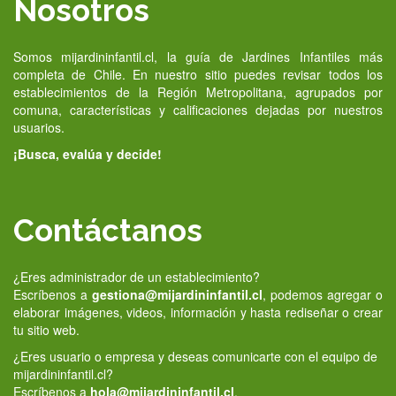
Nosotros
Somos mijardininfantil.cl, la guía de Jardines Infantiles más
completa de Chile. En nuestro sitio puedes revisar todos los
establecimientos de la Región Metropolitana, agrupados por
comuna, características y calificaciones dejadas por nuestros
usuarios.
¡Busca, evalúa y decide!
Contáctanos
¿Eres administrador de un establecimiento?
Escríbenos a
gestiona@mijardininfantil.cl
, podemos agregar o
elaborar imágenes, videos, información y hasta rediseñar o crear
tu sitio web.
¿Eres usuario o empresa y deseas comunicarte con el equipo de
mijardininfantil.cl?
Escríbenos a
hola@mijardininfantil.cl
.