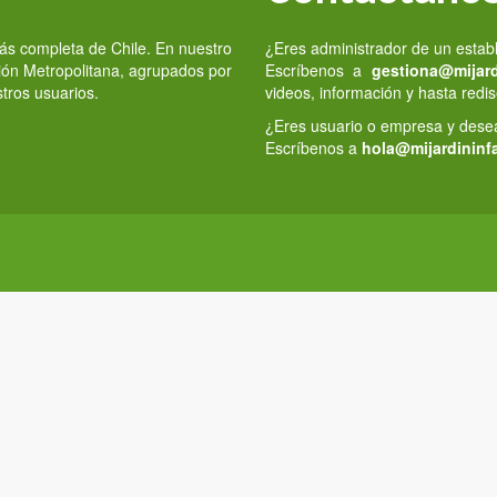
 más completa de Chile. En nuestro
¿Eres administrador de un estab
gión Metropolitana, agrupados por
Escríbenos a
gestiona@mijardi
stros usuarios.
videos, información y hasta redis
¿Eres usuario o empresa y deseas
Escríbenos a
hola@mijardininfa