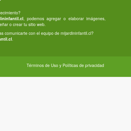
lecimiento?
ninfantil.cl
, podemos agregar o elaborar imágenes,
eñar o crear tu sitio web.
 comunicarte con el equipo de mijardininfantil.cl?
ntil.cl
.
Términos de Uso y Políticas de privacidad