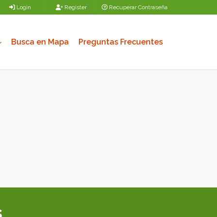
Login
Register
Recuperar Contraseña
Busca en Mapa
Preguntas Frecuentes
s