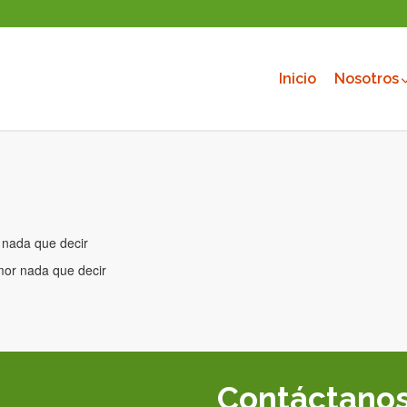
Inicio
Nosotros
r nada que decir
amor nada que decir
Contáctano