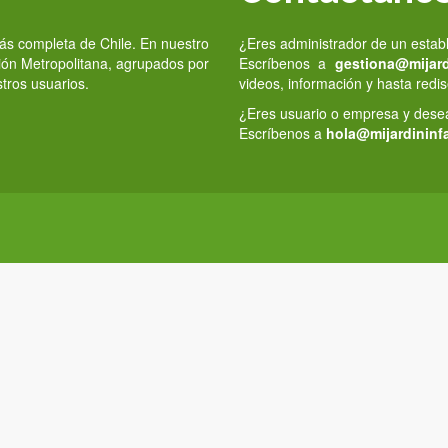
 más completa de Chile. En nuestro
¿Eres administrador de un estab
gión Metropolitana, agrupados por
Escríbenos a
gestiona@mijardi
stros usuarios.
videos, información y hasta redis
¿Eres usuario o empresa y deseas
Escríbenos a
hola@mijardininfa