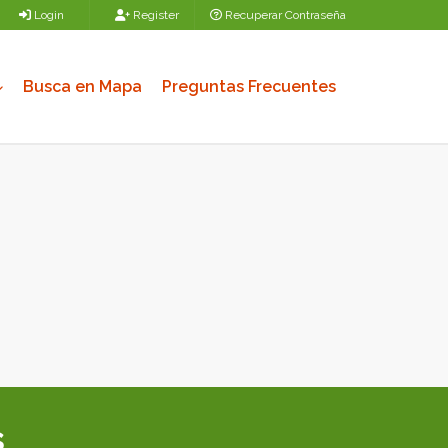
Login
Register
Recuperar Contraseña
Busca en Mapa
Preguntas Frecuentes
s