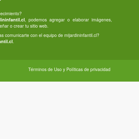
lecimiento?
ninfantil.cl
, podemos agregar o elaborar imágenes,
eñar o crear tu sitio web.
 comunicarte con el equipo de mijardininfantil.cl?
ntil.cl
.
Términos de Uso y Políticas de privacidad