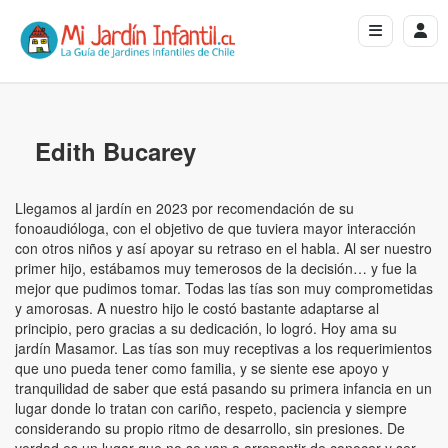
Edith Bucarey
Llegamos al jardín en 2023 por recomendación de su
fonoaudióloga, con el objetivo de que tuviera mayor interacción
con otros niños y así apoyar su retraso en el habla. Al ser nuestro
primer hijo, estábamos muy temerosos de la decisión… y fue la
mejor que pudimos tomar. Todas las tías son muy comprometidas
y amorosas. A nuestro hijo le costó bastante adaptarse al
principio, pero gracias a su dedicación, lo logró. Hoy ama su
jardín Masamor. Las tías son muy receptivas a los requerimientos
que uno pueda tener como familia, y se siente ese apoyo y
tranquilidad de saber que está pasando su primera infancia en un
lugar donde lo tratan con cariño, respeto, paciencia y siempre
considerando su propio ritmo de desarrollo, sin presiones. De
verdad es un lugar que no se van a arrepentir de conocer y ser