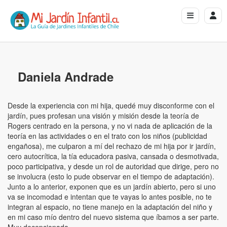
Daniela Andrade
Desde la experiencia con mi hija, quedé muy disconforme con el
jardín, pues profesan una visión y misión desde la teoría de
Rogers centrado en la persona, y no vi nada de aplicación de la
teoría en las actividades o en el trato con los niños (publicidad
engañosa), me culparon a mí del rechazo de mi hija por ir jardín,
cero autocrítica, la tía educadora pasiva, cansada o desmotivada,
poco participativa, y desde un rol de autoridad que dirige, pero no
se involucra (esto lo pude observar en el tiempo de adaptación).
Junto a lo anterior, exponen que es un jardín abierto, pero si uno
va se incomodad e intentan que te vayas lo antes posible, no te
integran al espacio, no tiene manejo en la adaptación del niño y
en mi caso mío dentro del nuevo sistema que íbamos a ser parte.
Muy decepcionada.