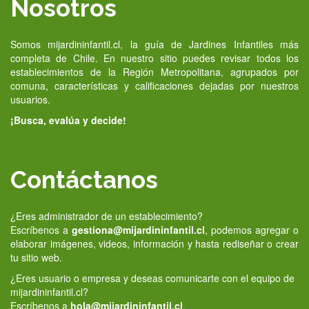
Nosotros
Somos mijardininfantil.cl, la guía de Jardines Infantiles más
completa de Chile. En nuestro sitio puedes revisar todos los
establecimientos de la Región Metropolitana, agrupados por
comuna, características y calificaciones dejadas por nuestros
usuarios.
¡Busca, evalúa y decide!
Contáctanos
¿Eres administrador de un establecimiento?
Escríbenos a
gestiona@mijardininfantil.cl
, podemos agregar o
elaborar imágenes, videos, información y hasta rediseñar o crear
tu sitio web.
¿Eres usuario o empresa y deseas comunicarte con el equipo de
mijardininfantil.cl?
Escríbenos a
hola@mijardininfantil.cl
.