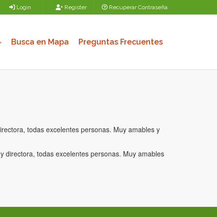
Login
Register
Recuperar Contraseña
Busca en Mapa
Preguntas Frecuentes
y directora, todas excelentes personas. Muy amables y
es y directora, todas excelentes personas. Muy amables