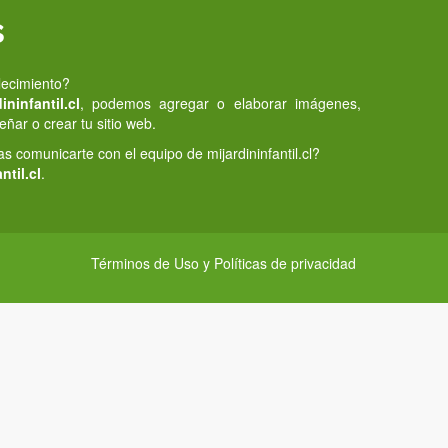
s
lecimiento?
ninfantil.cl
, podemos agregar o elaborar imágenes,
eñar o crear tu sitio web.
 comunicarte con el equipo de mijardininfantil.cl?
ntil.cl
.
Términos de Uso y Políticas de privacidad