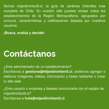
Somos mijardininfantil.cl, la guía de Jardines Infantiles más
completa de Chile. En nuestro sitio puedes revisar todos los
establecimientos de la Región Metropolitana, agrupados por
comuna, características y calificaciones dejadas por nuestros
usuarios.
¡Busca, evalúa y decide!
Contáctanos
¿Eres administrador de un establecimiento?
Escríbenos a
gestiona@mijardininfantil.cl
, podemos agregar o
elaborar imágenes, videos, información y hasta rediseñar o crear
tu sitio web.
¿Eres usuario o empresa y deseas comunicarte con el equipo de
mijardininfantil.cl?
Escríbenos a
hola@mijardininfantil.cl
.