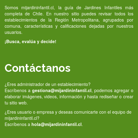
Somos mijardininfantil.cl, la guía de Jardines Infantiles más
completa de Chile. En nuestro sitio puedes revisar todos los
establecimientos de la Región Metropolitana, agrupados por
comuna, características y calificaciones dejadas por nuestros
usuarios.
¡Busca, evalúa y decide!
Contáctanos
¿Eres administrador de un establecimiento?
Escríbenos a
gestiona@mijardininfantil.cl
, podemos agregar o
elaborar imágenes, videos, información y hasta rediseñar o crear
tu sitio web.
¿Eres usuario o empresa y deseas comunicarte con el equipo de
mijardininfantil.cl?
Escríbenos a
hola@mijardininfantil.cl
.