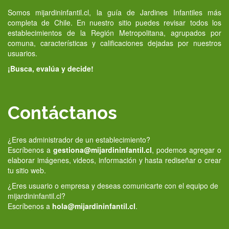
Somos mijardininfantil.cl, la guía de Jardines Infantiles más
completa de Chile. En nuestro sitio puedes revisar todos los
establecimientos de la Región Metropolitana, agrupados por
comuna, características y calificaciones dejadas por nuestros
usuarios.
¡Busca, evalúa y decide!
Contáctanos
¿Eres administrador de un establecimiento?
Escríbenos a
gestiona@mijardininfantil.cl
, podemos agregar o
elaborar imágenes, videos, información y hasta rediseñar o crear
tu sitio web.
¿Eres usuario o empresa y deseas comunicarte con el equipo de
mijardininfantil.cl?
Escríbenos a
hola@mijardininfantil.cl
.