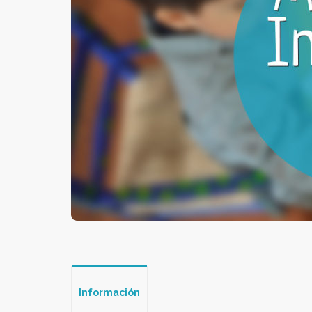
Información