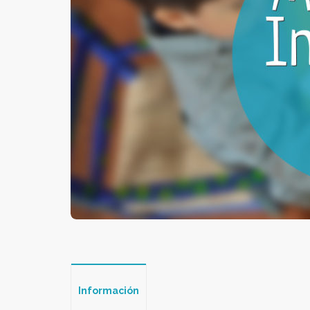
Información