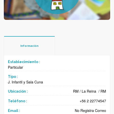
Información
Establecimiento :
Particular
Tipo :
J. Infantil y Sala Cuna
RM
/
La Reina
/
RM
Ubicación :
+56 2 22774547
Teléfono :
No Registra Correo
Email :