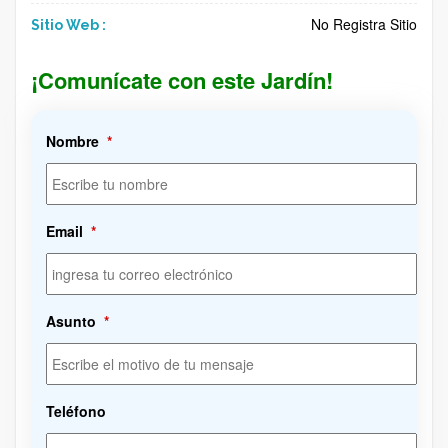
No Registra Sitio
Sitio Web :
¡Comunícate con este Jardín!
Nombre
*
Email
*
Asunto
*
Teléfono