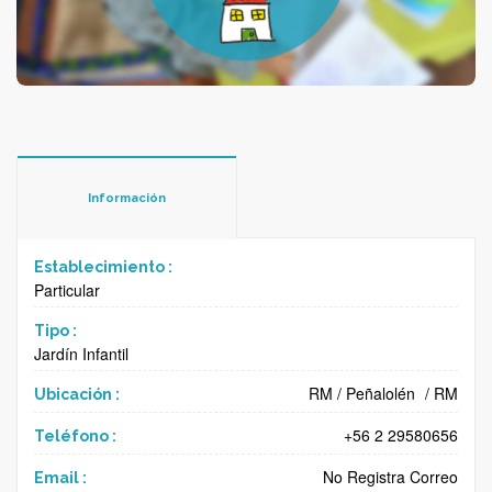
Información
Establecimiento :
Particular
Tipo :
Jardín Infantil
RM
/
Peñalolén
/
RM
Ubicación :
+56 2 29580656
Teléfono :
No Registra Correo
Email :